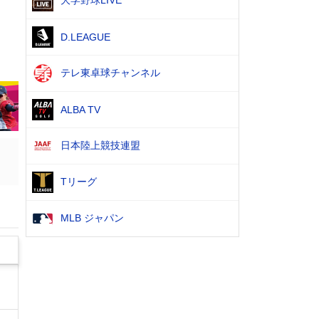
大学野球LIVE
D.LEAGUE
テレ東卓球チャンネル
ALBA TV
日本陸上競技連盟
Tリーグ
MLB ジャパン