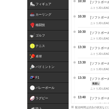
10:30
[ソフトボール
フィギュア
ニトリJD.LEAG
カーリング
10:30
[ソフトボール
ニトリJD.LEAG
格闘技
10:30
[ソフトボール
ゴルフ
ニトリJD.LEAG
テニス
13:30
[ソフトボール
ニトリJD.LEAG
卓球
13:30
[ソフトボール
バドミントン
ニトリJD.LEAG
F1
13:30
[ソフトボール
見逃
バレーボール
ニトリJD.LEAG
13:40
ラグビー
[ソフトボール
ニトリJD.LEAG
配信時間は試合の状況など
陸上