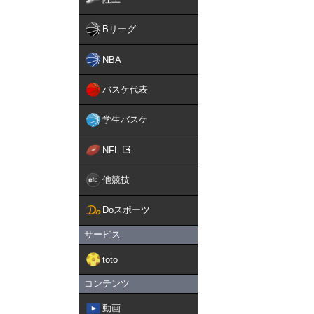
Bリーグ
NBA
バスケ代表
学生バスケ
NFL
他競技
Doスポーツ
サービス
toto
コンテンツ
動画