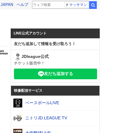
! JAPAN
ヘルプ
マッサマン
検索
LINE公式アカウント
友だち追加して情報を受け取ろう！
JDleague公式
チケット販売中！
友だち追加する
映像配信サービス
ベースボールLIVE
ニトリJD.LEAGUE TV