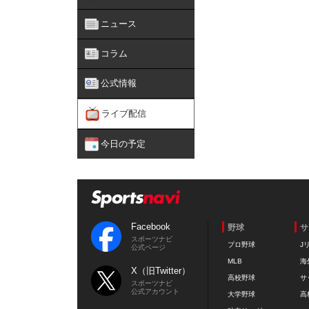
ニュース
コラム
公式情報
ライブ配信
今日の予定
Facebook
野球
サ
スポーツナビ
プロ野球
J
公式ページ
MLB
海
X（旧Twitter）
高校野球
サ
スポーツナビ
公式アカウント
大学野球
高