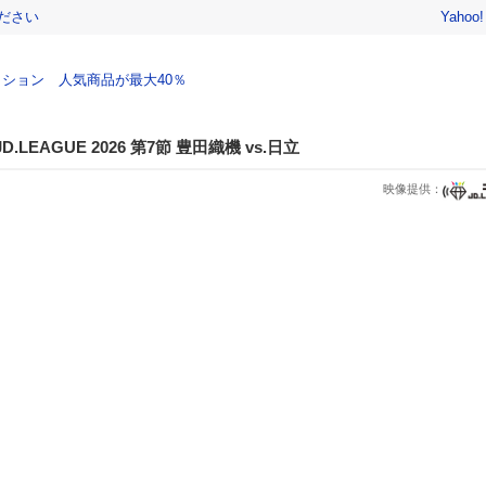
ださい
Yahoo
ション 人気商品が最大40％
EAGUE 2026 第7節 豊田織機 vs.日立
映像提供