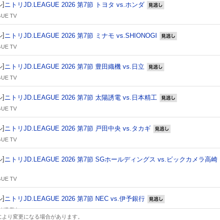
]
ニトリJD.LEAGUE 2026 第7節 トヨタ vs.ホンダ
見逃し
UE TV
]
ニトリJD.LEAGUE 2026 第7節 ミナモ vs.SHIONOGI
見逃し
UE TV
]
ニトリJD.LEAGUE 2026 第7節 豊田織機 vs.日立
見逃し
UE TV
]
ニトリJD.LEAGUE 2026 第7節 太陽誘電 vs.日本精工
見逃し
UE TV
]
ニトリJD.LEAGUE 2026 第7節 戸田中央 vs.タカギ
見逃し
UE TV
]
ニトリJD.LEAGUE 2026 第7節 SGホールディングス vs.ビックカメラ高崎
し
UE TV
]
ニトリJD.LEAGUE 2026 第7節 NEC vs.伊予銀行
見逃し
UE TV
により変更になる場合があります。