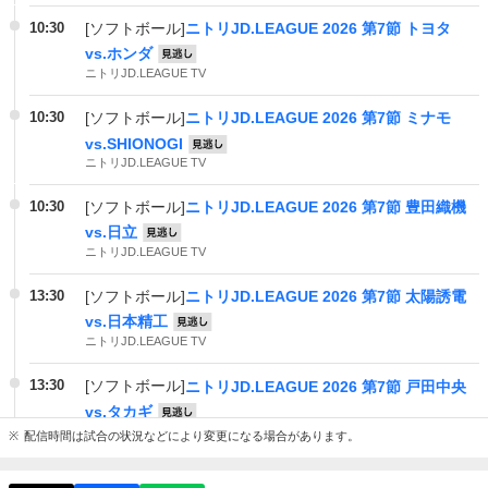
10:30
[ソフトボール]
ニトリJD.LEAGUE 2026 第7節 トヨタ
vs.ホンダ
見逃し
ニトリJD.LEAGUE TV
10:30
[ソフトボール]
ニトリJD.LEAGUE 2026 第7節 ミナモ
vs.SHIONOGI
見逃し
ニトリJD.LEAGUE TV
10:30
[ソフトボール]
ニトリJD.LEAGUE 2026 第7節 豊田織機
vs.日立
見逃し
ニトリJD.LEAGUE TV
13:30
[ソフトボール]
ニトリJD.LEAGUE 2026 第7節 太陽誘電
vs.日本精工
見逃し
ニトリJD.LEAGUE TV
13:30
[ソフトボール]
ニトリJD.LEAGUE 2026 第7節 戸田中央
vs.タカギ
見逃し
ニトリJD.LEAGUE TV
配信時間は試合の状況などにより変更になる場合があります。
13:30
[ソフトボール]
ニトリJD.LEAGUE 2026 第7節 SGホー