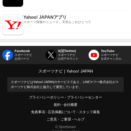
Yahoo! JAPANアプリ
スポーツ情報やニュース、天気もこれひとつで
Facebook
X(旧Twitter)
YouTube
スポーツナビ
スポーツナビ
スポーツナビ
公式ページ
公式アカウント
公式チャンネル
スポーツナビ
Yahoo! JAPAN
スポーツナビはYahoo! JAPANのサービスであり、LINEヤフー株式会社がス
ポーツナビ株式会社と協力して運営しています。
プライバシーポリシー
プライバシーセンター
規約
会社概要
免責事項
広告掲載について
スタッフ募集
ご意見・ご要望
ヘルプ
© Sportsnavi