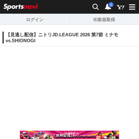
sports
検索
通知
i
ログイン
ID新規取得
【見逃し配信】ニトリJD.LEAGUE 2026 第7節 ミナモ
vs.SHIONOGI