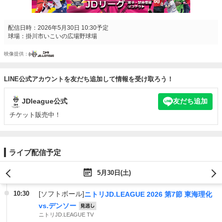
配信日時：2026年5月30日 10:30予定
球場：掛川市いこいの広場野球場
映像提供
LINE公式アカウントを友だち追加して情報を受け取ろう！
JDleague公式
友だち追加
チケット販売中！
ライブ配信予定
5月30日(土)
10:30
[ソフトボール]
ニトリJD.LEAGUE 2026 第7節 東海理化
vs.デンソー
見逃し
ニトリJD.LEAGUE TV