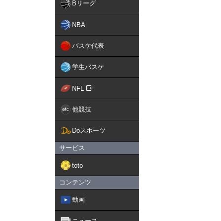
Bリーグ
NBA
バスケ代表
学生バスケ
NFL
他競技
Doスポーツ
サービス
toto
コンテンツ
動画
ニュース