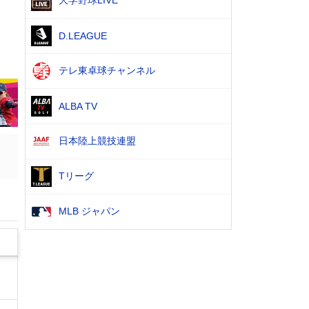
大学野球LIVE
D.LEAGUE
テレ東卓球チャンネル
ALBA TV
日本陸上競技連盟
Tリーグ
MLB ジャパン