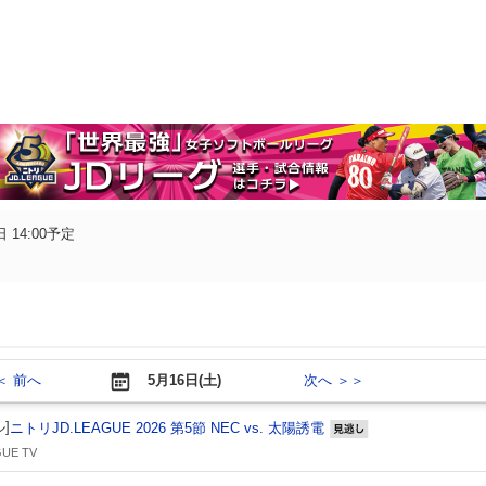
 14:00予定
＜ 前へ
5月16日(土)
次へ ＞＞
]
ニトリJD.LEAGUE 2026 第5節 NEC vs. 太陽誘電
見逃し
UE TV