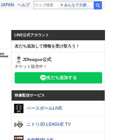
! JAPAN
ヘルプ
みんなで大家さん 2881億円
検索
LINE公式アカウント
友だち追加して情報を受け取ろう！
JDleague公式
チケット販売中！
友だち追加する
映像配信サービス
ベースボールLIVE
ニトリJD.LEAGUE TV