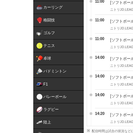
11:00
[ソフトボール
カーリング
ニトリJD.LEAG
格闘技
11:00
[ソフトボール
ニトリJD.LEAG
ゴルフ
11:00
[ソフトボール
テニス
ニトリJD.LEAG
14:00
卓球
[ソフトボール
ニトリJD.LEAG
バドミントン
14:00
[ソフトボール
F1
ニトリJD.LEAG
14:00
[ソフトボール
バレーボール
ニトリJD.LEAG
ラグビー
14:20
[ソフトボール
陸上
ニトリJD.LEAG
配信時間は試合の状況など