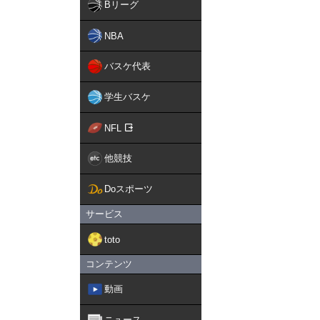
Bリーグ
NBA
バスケ代表
学生バスケ
NFL
他競技
Doスポーツ
サービス
toto
コンテンツ
動画
ニュース