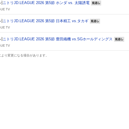
]
ニトリJD.LEAGUE 2026 第5節 ホンダ vs. 太陽誘電
見逃し
UE TV
]
ニトリJD.LEAGUE 2026 第5節 日本精工 vs.タカギ
見逃し
UE TV
]
ニトリJD.LEAGUE 2026 第5節 豊田織機 vs.SGホールディングス
見
UE TV
により変更になる場合があります。