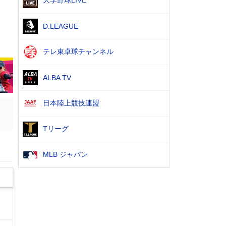
大学野球LIVE
D.LEAGUE
テレ東卓球チャンネル
ALBA TV
日本陸上競技連盟
Tリーグ
MLB ジャパン