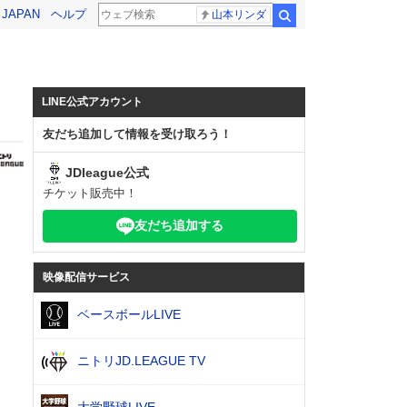
! JAPAN
ヘルプ
山本リンダ
検索
LINE公式アカウント
友だち追加して情報を受け取ろう！
JDleague公式
チケット販売中！
友だち追加する
映像配信サービス
ベースボールLIVE
ニトリJD.LEAGUE TV