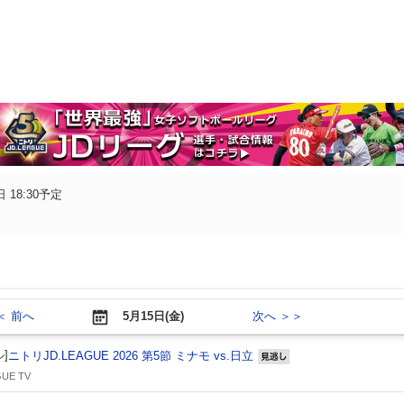
 18:30予定
＜ 前へ
5月15日(金)
次へ ＞＞
]
ニトリJD.LEAGUE 2026 第5節 ミナモ vs.日立
見逃し
UE TV