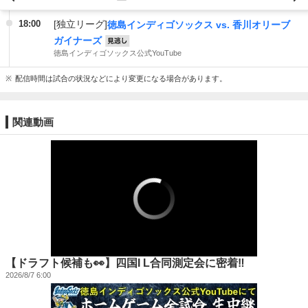
18:00
[独立リーグ]
徳島インディゴソックス vs. 香川オリーブ
ガイナーズ
見逃し
徳島インディゴソックス公式YouTube
配信時間は試合の状況などにより変更になる場合があります。
関連動画
【ドラフト候補も👀】四国I L合同測定会に密着‼️
2026/8/7 6:00