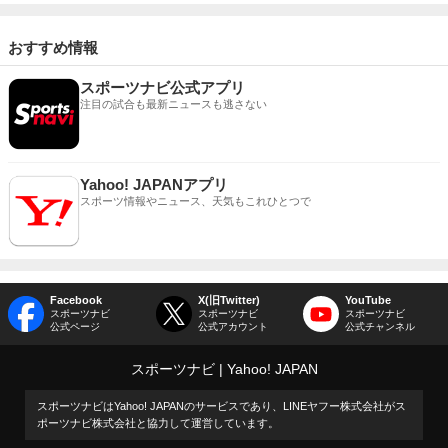
おすすめ情報
スポーツナビ公式アプリ
注目の試合も最新ニュースも逃さない
Yahoo! JAPANアプリ
スポーツ情報やニュース、天気もこれひとつで
Facebook
X(旧Twitter)
YouTube
スポーツナビ
スポーツナビ
スポーツナビ
公式ページ
公式アカウント
公式チャンネル
スポーツナビ
Yahoo! JAPAN
スポーツナビはYahoo! JAPANのサービスであり、LINEヤフー株式会社がス
ポーツナビ株式会社と協力して運営しています。