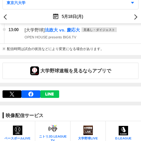
5月18日(月)
13:00
[大学野球]
法政大 vs. 慶応大
見逃し・ダイジェスト
OPEN HOUSE presents BIG6.TV
配信時間は試合の状況などにより変更になる場合があります。
大学野球速報を見るならアプリで
映像配信サービス
ニトリJD.LEAGUE
ベースボールLIVE
大学野球LIVE
D.LEAGUE
TV