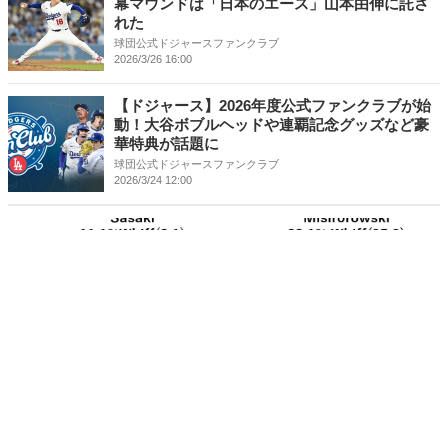
幕マウンドは「日本のエース」山本由伸に託さ
れた
球団公式ドジャースファンクラブ
2026/3/26 16:00
【ドジャース】2026年度公式ファンクラブが始
動！大谷ボブルヘッドや連覇記念グッズなど豪
華特典が話題に
球団公式ドジャースファンクラブ
2026/3/24 12:00