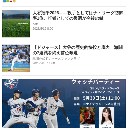
大谷翔平2026——投手としてはナ・リーグ防御
率1位、打者としての復調が今後の鍵
note
2026/5/19 8:00
【ドジャース】大谷の歴史的快投と底力 激闘
の7連戦を終え首位奪還
球団公式ドジャースファンクラブ
2026/5/16 11:00