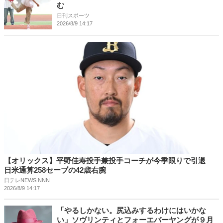
む
日刊スポーツ
2026/8/9 14:17
【オリックス】平野佳寿投手兼投手コーチが今季限りで引退
日米通算258セーブの42歳右腕
日テレNEWS NNN
2026/8/9 14:17
「やるしかない。尻込みするわけにはいかな
い」ソヴリンティとフォーエバーヤングが９月