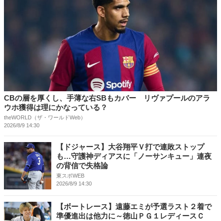
CBの層を厚くし、手薄な右SBもカバー リヴァプールのアラ
ウホ獲得は理にかなっている？
theWORLD（ザ・ワールドWeb）
2026/8/9 14:30
【ドジャース】大谷翔平Ｖ打で連敗ストップ
も…守護神ディアスに「ノーサンキュー」連夜
の背信で失格論
東スポWEB
2026/8/9 14:30
【ボートレース】遠藤エミが予選ラスト２着で
準優進出は他力に～徳山ＰＧ１レディースＣ