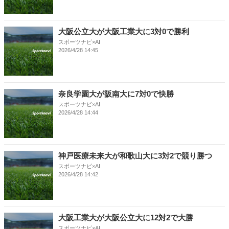
大阪公立大が大阪工業大に3対0で勝利
スポーツナビ×AI
2026/4/28 14:45
奈良学園大が阪南大に7対0で快勝
スポーツナビ×AI
2026/4/28 14:44
神戸医療未来大が和歌山大に3対2で競り勝つ
スポーツナビ×AI
2026/4/28 14:42
大阪工業大が大阪公立大に12対2で大勝
スポーツナビ×AI