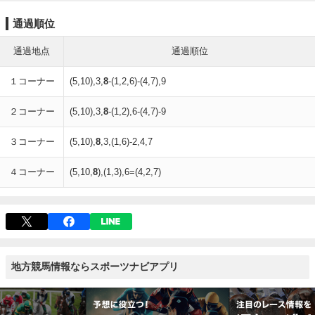
通過順位
通過地点
通過順位
１コーナー
(5,10),3,
8
-(1,2,6)-(4,7),9
２コーナー
(5,10),3,
8
-(1,2),6-(4,7)-9
３コーナー
(5,10),
8
,3,(1,6)-2,4,7
４コーナー
(5,10,
8
),(1,3),6=(4,2,7)
地方競馬情報ならスポーツナビアプリ