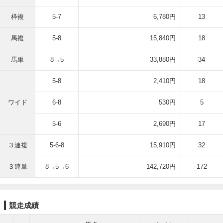
枠複
5-7
6,780円
13
馬複
5-8
15,840円
18
馬単
8→5
33,880円
34
5-8
2,410円
18
ワイド
6-8
530円
5
5-6
2,690円
17
３連複
5-6-8
15,910円
32
３連単
8→5→6
142,720円
172
競走成績