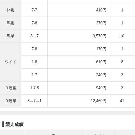
枠複
7-7
410円
1
馬複
7-8
370円
1
馬単
8→7
3,570円
10
7-8
170円
1
ワイド
1-8
610円
8
1-7
240円
3
３連複
1-7-8
940円
3
３連単
8→7→1
12,460円
41
競走成績