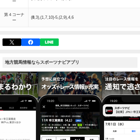
ー
第４コーナ
(
8
,3),(1,7,10)-5,(2,9),4,6
ー
地方競馬情報ならスポーツナビアプリ