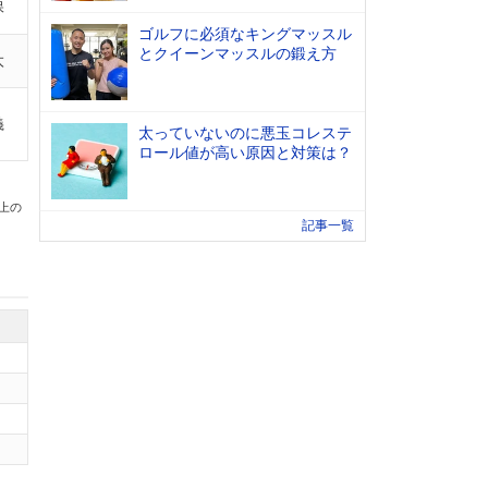
保
ゴルフに必須なキングマッスル
とクイーンマッスルの鍛え方
太
義
太っていないのに悪玉コレステ
ロール値が高い原因と対策は？
以上の
記事一覧