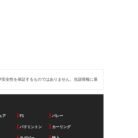
び安全性を保証するものではありません。当該情報に基
ュア
F1
バレー
バドミントン
カーリング