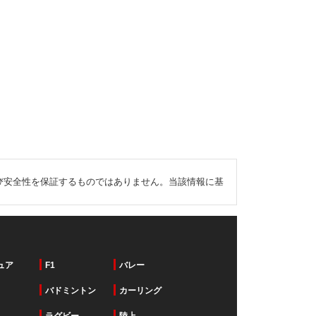
び安全性を保証するものではありません。当該情報に基
ュア
F1
バレー
バドミントン
カーリング