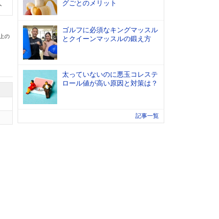
グごとのメリット
人
ゴルフに必須なキングマッスル
以上の
とクイーンマッスルの鍛え方
太っていないのに悪玉コレステ
ロール値が高い原因と対策は？
記事一覧