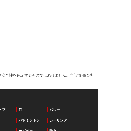
び安全性を保証するものではありません。当該情報に基
ュア
F1
バレー
バドミントン
カーリング