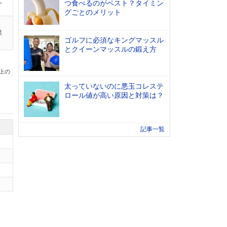
つ食べるのがベスト？タイミン
一
グごとのメリット
保
ゴルフに必須なキングマッスル
とクイーンマッスルの鍛え方
以上の
太っていないのに悪玉コレステ
ロール値が高い原因と対策は？
記事一覧