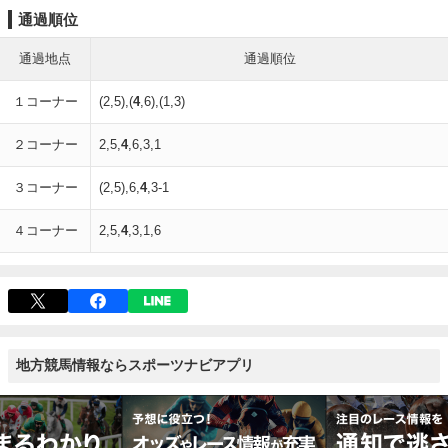
通過順位
通過地点
通過順位
１コーナー
(2,5),(
4
,6),(1,3)
２コーナー
2,5,
4
,6,3,1
３コーナー
(2,5),6,
4
,3-1
４コーナー
2,5,
4
,3,1,6
地方競馬情報ならスポーツナビアプリ