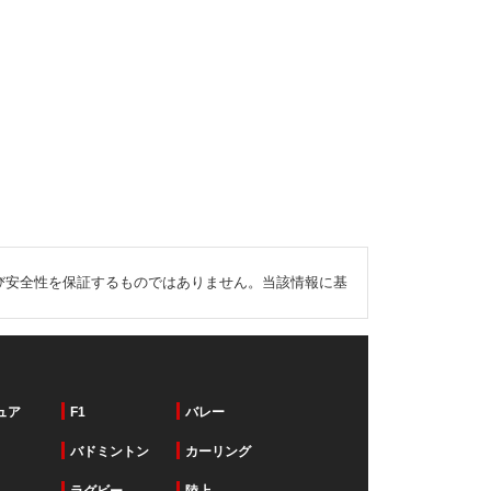
び安全性を保証するものではありません。当該情報に基
ュア
F1
バレー
バドミントン
カーリング