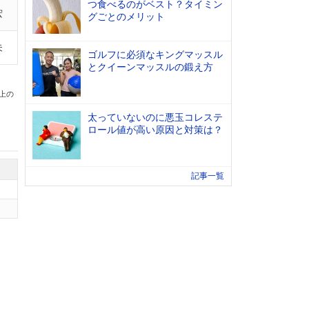
つ食べるのがベスト？タイミン
宏
グごとのメリット
夫
ゴルフに必須なキングマッスル
とクイーンマッスルの鍛え方
以上の
太っていないのに悪玉コレステ
ロール値が高い原因と対策は？
記事一覧