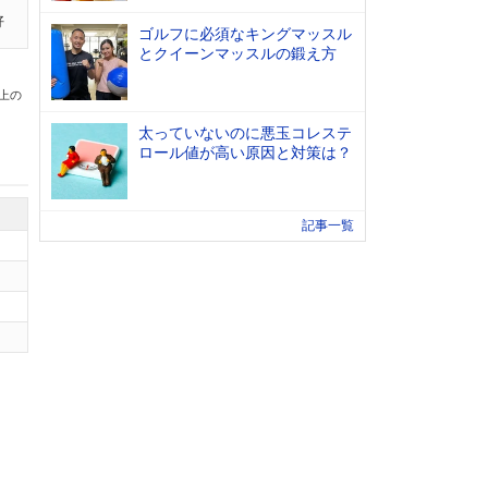
好
ゴルフに必須なキングマッスル
とクイーンマッスルの鍛え方
以上の
太っていないのに悪玉コレステ
ロール値が高い原因と対策は？
記事一覧