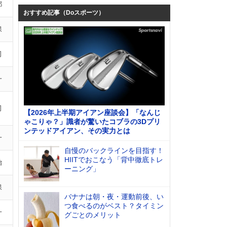
耶
おすすめ記事（Doスポーツ）
保
司
一
司
【2026年上半期アイアン座談会】「なんじ
ゃこりゃ？」識者が驚いたコブラの3Dプリ
ンテッドアイアン、その実力とは
一
自慢のバックラインを目指す！
HIITでおこなう「背中徹底トレ
治
ーニング」
保
バナナは朝・夜・運動前後、い
つ食べるのがベスト？タイミン
一
グごとのメリット