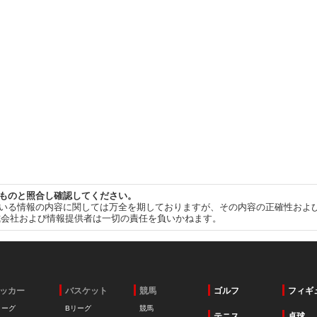
ものと照合し確認してください。
いる情報の内容に関しては万全を期しておりますが、その内容の正確性およ
式会社および情報提供者は一切の責任を負いかねます。
ッカー
バスケット
競馬
ゴルフ
フィギ
リーグ
Bリーグ
競馬
テニス
卓球