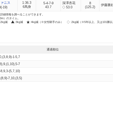
ファニス
1:36.3
深澤杏花
5-4-7-9
8
伊藤勝
6馬身
43.7
(125.2)
(-19)
53.0
i」で詳細情報を調べることができます。
00m）のタイム。
:2kg減
:3kg減
:4kg減（※女性騎手のみ）
:2kg減（※5年以上、又は101勝
通過順位
0,(3,8,9)-1-5,7
,8),9,(1,10),5-7
-8,9,3-(5,7,10)
,(8,9)-7,10,(3,5)