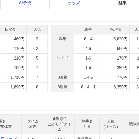
AI予想
オッズ
結果
払戻金
人気
馬番
払戻金
人
460円
2
馬単
6→4
3,620円
1
110円
2
4-6
580円
210円
5
ワイド
1-6
170円
100円
1
1-4
350円
1,710円
7
3連複
1-4-6
770円
1,890円
6
3連単
6→4→1
8,350円
2
通過順位
馬名
タイム
騎手名
人気
上がり3Fタイ
調教
/馬体重
着差
斤量
（オッズ）
ム
ョワユーズ