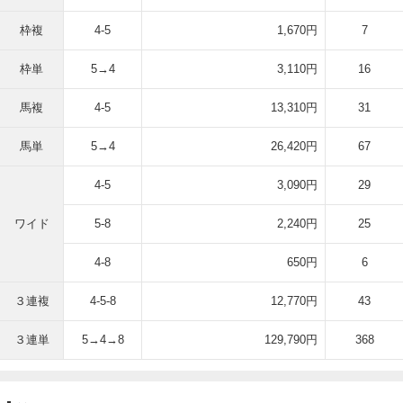
枠複
4-5
1,670円
7
枠単
5→4
3,110円
16
馬複
4-5
13,310円
31
馬単
5→4
26,420円
67
4-5
3,090円
29
ワイド
5-8
2,240円
25
4-8
650円
6
３連複
4-5-8
12,770円
43
３連単
5→4→8
129,790円
368