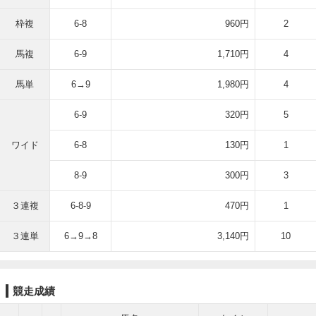
枠複
6-8
960円
2
馬複
6-9
1,710円
4
馬単
6→9
1,980円
4
6-9
320円
5
ワイド
6-8
130円
1
8-9
300円
3
３連複
6-8-9
470円
1
３連単
6→9→8
3,140円
10
競走成績