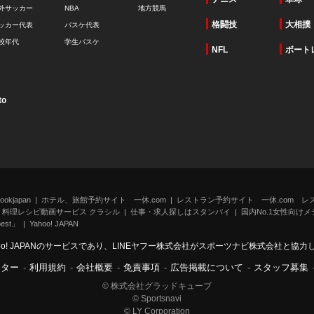
外サッカー
NBA
地方競馬
格闘技
大相撲
ッカー代表
バスケ代表
校年代
学生バスケ
NFL
ボート
to
kjapan
ホテル、旅館予約サイト 一休.com
レストラン予約サイト 一休.com レ
料理レシピ動画サービス クラシル
仕事・求人探しはスタンバイ
国内No.1女性向けメデ
st」
Yahoo! JAPAN
oo! JAPANのサービスであり、LINEヤフー株式会社がスポーツナビ株式会社と協
ンター
-
利用規約
-
会社概要
-
免責事項
-
広告掲載について
-
スタッフ募集
© 株式会社グラッドキューブ
© Sportsnavi
© LY Corporation