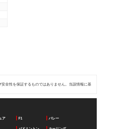
び安全性を保証するものではありません。当該情報に基
ュア
F1
バレー
バドミントン
カーリング