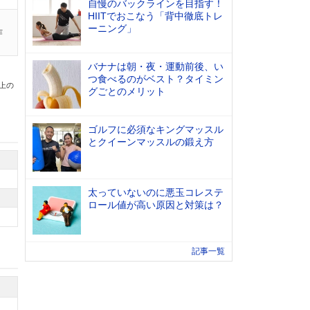
自慢のバックラインを目指す！
HIITでおこなう「背中徹底トレ
ーニング」
作
バナナは朝・夜・運動前後、い
つ食べるのがベスト？タイミン
以上の
グごとのメリット
ゴルフに必須なキングマッスル
とクイーンマッスルの鍛え方
太っていないのに悪玉コレステ
ロール値が高い原因と対策は？
記事一覧