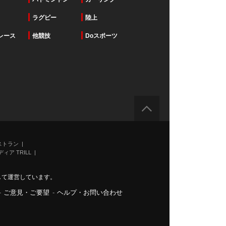
ラグビー
陸上
レース
他競技
Doスポーツ
ストラン
ィア TRILL
力して運営しています。
-
ご意見・ご要望
-
ヘルプ・お問い合わせ