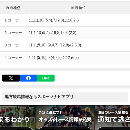
通過地点
通過順位
１コーナー
(1,11),10,(
5
,4),7,(9,8),12,6,2,3
２コーナー
11-1,10,(
5
,4)-7,9,8,12,6,(2,3)
３コーナー
11,1,(
5
,10),(9,4,7),(12,8)-(2,6,3)
４コーナー
1,11,(
5
,10),9,(4,7,8),12,2,(6,3)
地方競馬情報ならスポーツナビアプリ