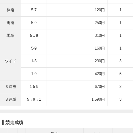
枠複
5-7
120円
1
馬複
5-9
250円
1
馬単
5→9
310円
1
5-9
160円
1
ワイド
1-5
230円
3
1-9
420円
5
３連複
1-5-9
670円
2
３連単
5→9→1
1,590円
3
競走成績