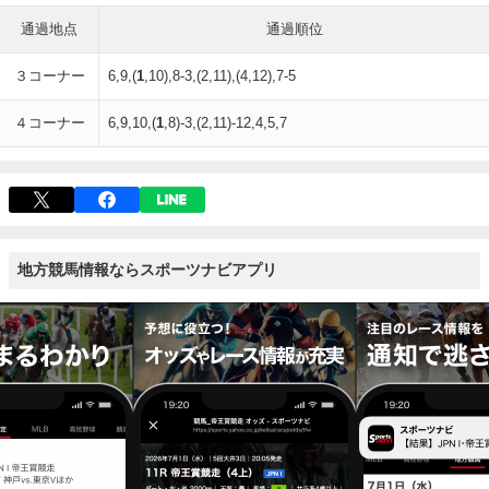
通過地点
通過順位
３コーナー
6,9,(
1
,10),8-3,(2,11),(4,12),7-5
４コーナー
6,9,10,(
1
,8)-3,(2,11)-12,4,5,7
地方競馬情報ならスポーツナビアプリ