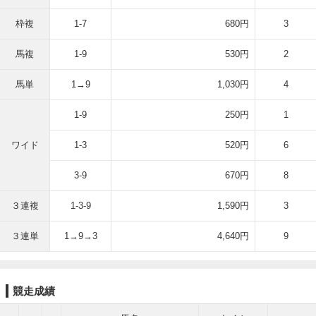
枠複
1-7
680円
3
馬複
1-9
530円
2
馬単
1→9
1,030円
4
1-9
250円
1
ワイド
1-3
520円
6
3-9
670円
8
３連複
1-3-9
1,590円
3
３連単
1→9→3
4,640円
9
競走成績