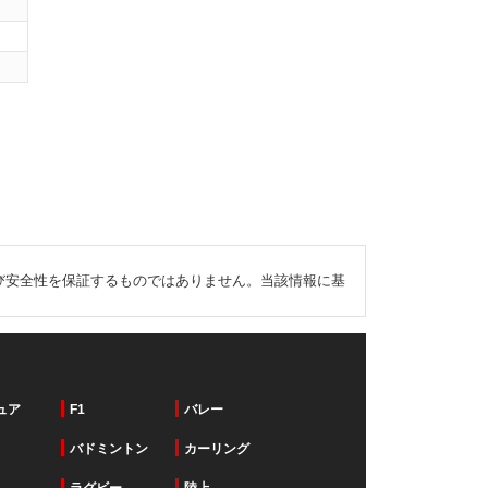
び安全性を保証するものではありません。当該情報に基
ュア
F1
バレー
バドミントン
カーリング