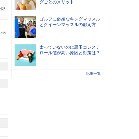
グごとのメリット
一郎
ゴルフに必須なキングマッスル
とクイーンマッスルの鍛え方
以上の
太っていないのに悪玉コレステ
ロール値が高い原因と対策は？
記事一覧