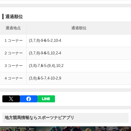
通過順位
通過地点
通過順位
１コーナー
(3,7,8)-9-
6
-5-2,10-4
２コーナー
(3,7,8)-9-
6
-5,10,2-4
３コーナー
(3,8)-7,
6
-5-(9,4),10,2
４コーナー
(3,8),
6
-5-7,4-10-2,9
地方競馬情報ならスポーツナビアプリ