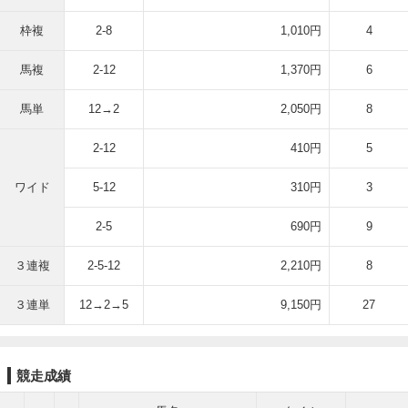
枠複
2-8
1,010円
4
馬複
2-12
1,370円
6
馬単
12→2
2,050円
8
2-12
410円
5
ワイド
5-12
310円
3
2-5
690円
9
３連複
2-5-12
2,210円
8
３連単
12→2→5
9,150円
27
競走成績