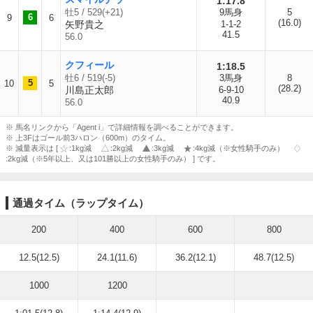
1:17.8
牡5 / 529(+21)
9馬身
5
6
9
6
(16.0)
矢野貴之
1-1-2
41.5
56.0
クフィール
1:18.5
牡6 / 519(-5)
3馬身
8
5
10
5
(28.2)
川島正太郎
6-9-10
40.9
56.0
※ 馬名リンクから「Agent i」で詳細情報を調べることができます。
※ 上3Fはゴール前3ハロン（600m）のタイム。
※ 減量表示は [
:1kg減
:2kg減
:3kg減
:4kg減（※女性騎手のみ）
:2kg減（※5年以上、又は101勝以上の女性騎手のみ） ] です。
通過タイム（ラップタイム）
200
400
600
800
12.5(12.5)
24.1(11.6)
36.2(12.1)
48.7(12.5)
1000
1200