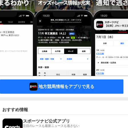
地方競馬情報をアプリで見る
おすすめ情報
スポーツナビ公式アプリ
注目のレースも最新ニュースも逃さない