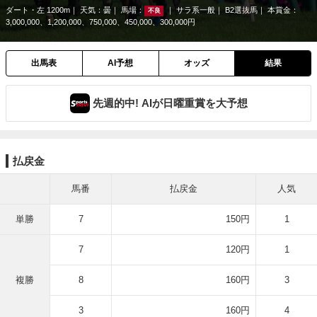
ダート・左 1200m
天気：
曇
馬場：
サラ系一般
B2選抜馬
本賞金：
不良
3,000,000、1,200,000、750,000、450,000、300,000円
出馬表
AI予想
オッズ
結果
先週的中! AIが日曜重賞を大予想
払戻金
馬番
払戻金
人気
単勝
7
150円
1
7
120円
1
複勝
8
160円
3
3
160円
4