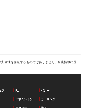
び安全性を保証するものではありません。当該情報に基
ュア
F1
バレー
バドミントン
カーリング