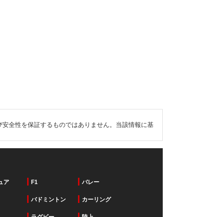
び安全性を保証するものではありません。当該情報に基
ュア
F1
バレー
バドミントン
カーリング