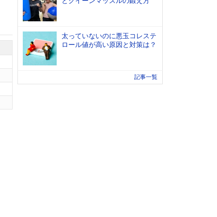
とクイーンマッスルの鍛え方
太っていないのに悪玉コレステ
ロール値が高い原因と対策は？
記事一覧