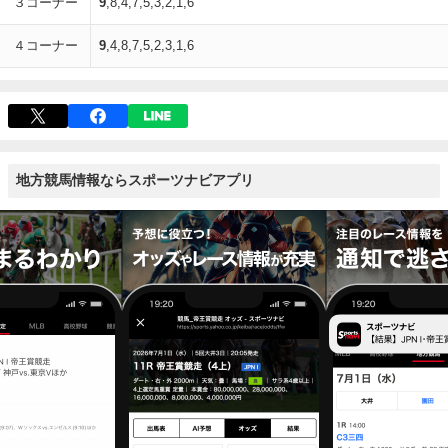
３コーナー
9
,8,4,7,5,3,2,1,6
４コーナー
9
,4,8,7,5,2,3,1,6
地方競馬情報ならスポーツナビアプリ