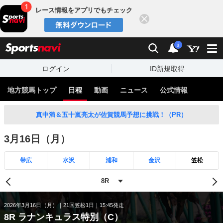
レース情報をアプリでもチェック
閉じる
スポーツナビ
検索
通知
i
ログイン
ID新規取得
地方競馬トップ
日程
動画
ニュース
公式情報
真中満＆五十嵐亮太が佐賀競馬予想に挑戦！（PR）
3月16日（月）
帯広
水沢
浦和
金沢
笠松
2026年3月16日（月）
21回笠松1日
15:45発走
8R ラナンキュラス特別（C）