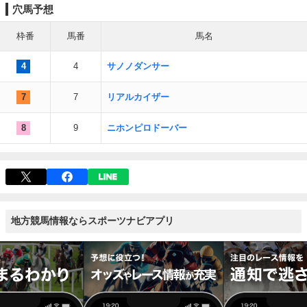
穴馬予想
枠番
馬番
馬名
4
4
サノノダンサー
7
7
リアルカイザー
8
9
ニホンピロドーバー
地方競馬情報ならスポーツナビアプリ