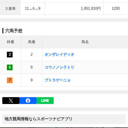
３連単
11→6→9
1,851,810円
1200
穴馬予想
枠番
馬番
馬名
2
2
オンザレイディオ
6
8
コウノノシラトリ
7
9
ブトラゲーニョ
地方競馬情報ならスポーツナビアプリ