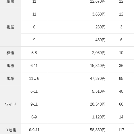
単勝
11
12,670円
12
11
3,650円
12
複勝
6
230円
3
9
450円
6
枠複
5-8
2,060円
10
馬複
6-11
15,340円
36
馬単
11→6
47,370円
85
6-11
5,510円
40
ワイド
9-11
28,540円
66
6-9
1,120円
14
３連複
6-9-11
58,850円
117