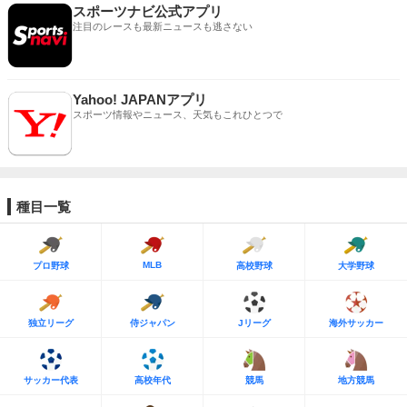
スポーツナビ公式アプリ
注目のレースも最新ニュースも逃さない
Yahoo! JAPANアプリ
スポーツ情報やニュース、天気もこれひとつで
種目一覧
MLB
プロ野球
高校野球
大学野球
独立リーグ
侍ジャパン
Jリーグ
海外サッカー
サッカー代表
高校年代
競馬
地方競馬