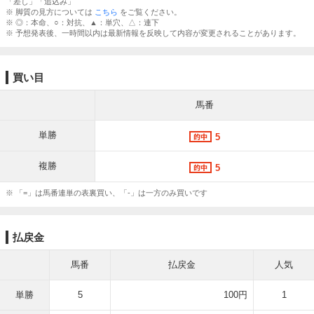
「差し」「追込み」
※ 脚質の見方については
こちら
をご覧ください。
※ ◎：本命、○：対抗、▲：単穴、△：連下
※ 予想発表後、一時間以内は最新情報を反映して内容が変更されることがあります。
買い目
馬番
単勝
5
複勝
5
※ 「=」は馬番連単の表裏買い、「-」は一方のみ買いです
払戻金
馬番
払戻金
人気
単勝
5
100円
1