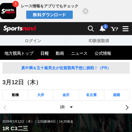
レース情報をアプリでもチェック
閉じる
スポーツナビ
検索
通知
i
ログイン
ID新規取得
地方競馬トップ
日程
動画
ニュース
公式情報
真中満＆五十嵐亮太が佐賀競馬予想に挑戦！（PR）
3月12日（木）
船橋
大井
金沢
名古屋
姫路
2026年3月12日（木）
12回船橋4日
14:20発走
1R C3二三