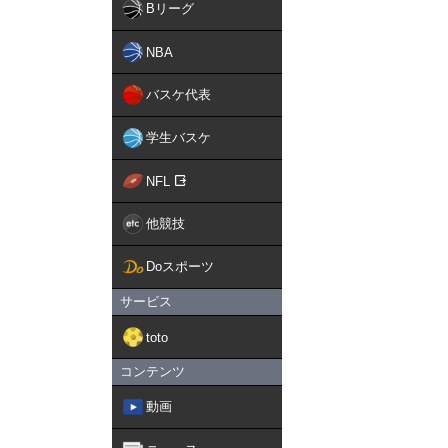
Bリーグ
NBA
バスケ代表
学生バスケ
NFL
他競技
Doスポーツ
サービス
toto
コンテンツ
動画