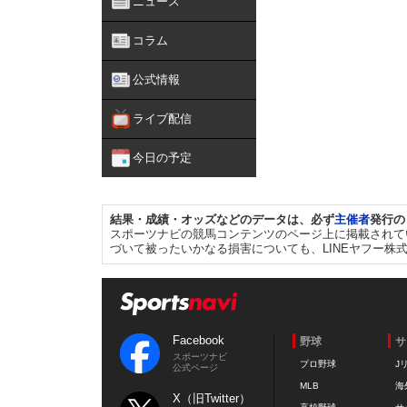
ニュース
コラム
公式情報
ライブ配信
今日の予定
結果・成績・オッズなどのデータは、必ず
主催者
発行の
スポーツナビの競馬コンテンツのページ上に掲載されて
づいて被ったいかなる損害についても、LINEヤフー株
Facebook
野球
サ
スポーツナビ
プロ野球
J
公式ページ
MLB
海
X（旧Twitter）