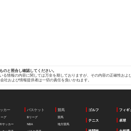
ものと照合し確認してください。
いる情報の内容に関しては万全を期しておりますが、その内容の正確性およ
式会社および情報提供者は一切の責任を負いかねます。
ッカー
バスケット
競馬
ゴルフ
フィギ
リーグ
Bリーグ
競馬
テニス
卓球
外サッカー
NBA
地方競馬