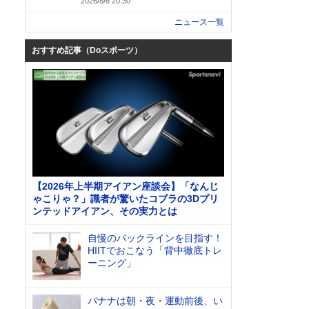
2026/8/6 20:30
ニュース一覧
おすすめ記事（Doスポーツ）
【2026年上半期アイアン座談会】「なんじ
ゃこりゃ？」識者が驚いたコブラの3Dプリ
ンテッドアイアン、その実力とは
自慢のバックラインを目指す！
HIITでおこなう「背中徹底トレ
ーニング」
バナナは朝・夜・運動前後、い