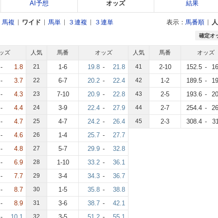
AI予想
オッズ
結果
馬複
ワイド
馬単
３連複
３連単
表示：
馬番順
人
確定オ
ッズ
人気
馬番
オッズ
人気
馬番
オッズ
-
1.8
21
1-6
19.8
-
21.8
41
2-10
152.5
-
16
-
3.7
22
6-7
20.2
-
22.4
42
1-2
189.5
-
19
-
4.3
23
7-10
20.9
-
22.8
43
2-5
193.6
-
20
-
4.4
24
3-9
22.4
-
27.9
44
2-7
254.4
-
26
-
4.7
25
4-7
24.2
-
26.4
45
2-3
308.4
-
3
-
4.6
26
1-4
25.7
-
27.7
-
4.8
27
5-7
29.9
-
32.8
-
6.9
28
1-10
33.2
-
36.1
-
7.7
29
3-4
34.3
-
36.7
-
8.7
30
1-5
35.8
-
38.8
-
8.9
31
3-6
38.7
-
42.1
-
10.1
32
3-5
51.2
-
55.1