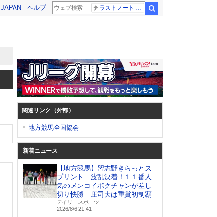
! JAPAN
ヘルプ
ラストノート 内田有紀
検索
関連リンク（外部）
地方競馬全国協会
新着ニュース
【地方競馬】習志野きらっとス
プリント 波乱決着！１１番人
気のメンコイボクチャンが差し
切り快勝 庄司大は重賞初制覇
デイリースポーツ
2026/8/6 21:41