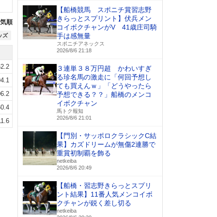
【船橋競馬 スポニチ賞習志野
きらっとスプリント】伏兵メン
気順
コイボクチャンがV 41歳庄司騎
手は感無量
ッズ
スポニチアネックス
2026/8/6 21:18
2.2
３連単３８万円超 かわいすぎ
る珍名馬の激走に「何回予想し
4.1
ても買えんｗ」「どうやったら
6.2
予想できる？？」船橋のメンコ
イボクチャン
0.4
馬トク報知
2026/8/6 21:01
11.6
【門別・サッポロクラシックC結
果】カズドリームが無傷2連勝で
重賞初制覇を飾る
netkeiba
2026/8/6 20:49
【船橋・習志野きらっとスプリ
ント結果】11番人気メンコイボ
クチャンが鋭く差し切る
netkeiba