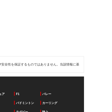
び安全性を保証するものではありません。当該情報に基
ュア
F1
バレー
バドミントン
カーリング