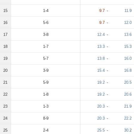
15
1-4
9.7
-
11.9
16
5-6
9.7
-
12.0
17
3-8
12.4
-
13.6
18
1-7
13.3
-
15.3
19
5-7
13.8
-
16.0
20
3-9
15.4
-
16.8
21
5-9
19.2
-
20.5
22
1-8
19.2
-
20.6
23
1-3
20.3
-
21.9
24
8-9
20.3
-
22.2
25
2-4
25.5
-
30.2