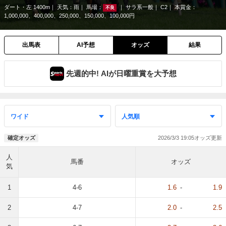
ダート・左 1400m
天気：
雨
馬場：
サラ系一般
C2
本賞金：
不良
1,000,000、400,000、250,000、150,000、100,000円
出馬表
AI予想
オッズ
結果
先週的中! AIが日曜重賞を大予想
2026/3/3 19:05
確定オッズ
人
馬番
オッズ
気
1
4-6
1.6
-
1.9
2
4-7
2.0
-
2.5