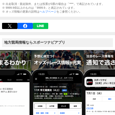
※ 出走取消・競走除外、または投票が0票の場合は「****」で表記されています。
※ 9999.9倍以上のものは「9999.9」と表記されています。
※ オッズ情報の更新の説明は
ヘルプページ
をご参照ください。
地方競馬情報ならスポーツナビアプリ