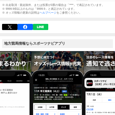
※ 出走取消・競走除外、または投票が0票の場合は「****」で表記されています。
※ 9999.9倍以上のものは「9999.9」と表記されています。
※ オッズ情報の更新の説明は
ヘルプページ
をご参照ください。
地方競馬情報ならスポーツナビアプリ