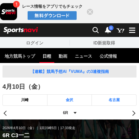
レース情報をアプリでもチェック
閉じる
スポーツナビ
検索
通知
i
ログイン
ID新規取得
地方競馬トップ
日程
動画
ニュース
公式情報
【連載】競馬予想AI『VUMA』の3連複指南
4月10日（金）
川崎
金沢
名古屋
2026年4月10日（金）
1回川崎5日
17:33発走
6R C3一二