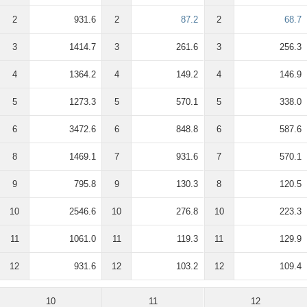
2
931.6
2
87.2
2
68.7
3
1414.7
3
261.6
3
256.3
4
1364.2
4
149.2
4
146.9
5
1273.3
5
570.1
5
338.0
6
3472.6
6
848.8
6
587.6
8
1469.1
7
931.6
7
570.1
9
795.8
9
130.3
8
120.5
10
2546.6
10
276.8
10
223.3
11
1061.0
11
119.3
11
129.9
12
931.6
12
103.2
12
109.4
10
11
12