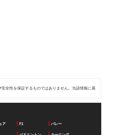
び安全性を保証するものではありません。当該情報に基
ュア
F1
バレー
バドミントン
カーリング