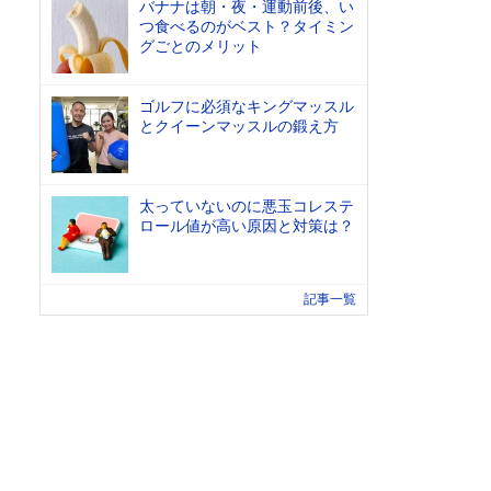
バナナは朝・夜・運動前後、い
つ食べるのがベスト？タイミン
グごとのメリット
ゴルフに必須なキングマッスル
とクイーンマッスルの鍛え方
太っていないのに悪玉コレステ
ロール値が高い原因と対策は？
記事一覧