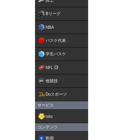
陸上
Bリーグ
NBA
バスケ代表
学生バスケ
NFL
他競技
Doスポーツ
サービス
toto
コンテンツ
動画