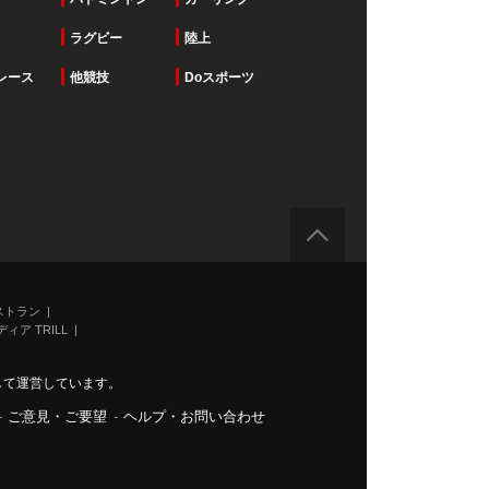
ラグビー
陸上
レース
他競技
Doスポーツ
ストラン
ィア TRILL
力して運営しています。
-
ご意見・ご要望
-
ヘルプ・お問い合わせ