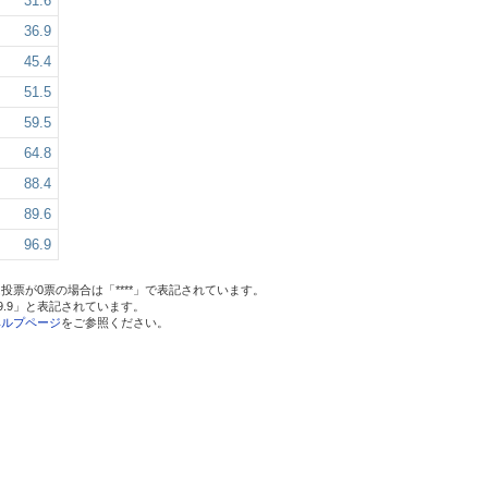
31.6
36.9
45.4
51.5
59.5
64.8
88.4
89.6
96.9
投票が0票の場合は「****」で表記されています。
999.9」と表記されています。
ヘルプページ
をご参照ください。