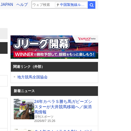
! JAPAN
ヘルプ
中国製無線ルーター
検索
関連リンク（外部）
地方競馬全国協会
新着ニュース
24年カペラＳ勝ち馬ガビーズシ
スターが大井競馬移籍へ／抹消
馬情報
日刊スポーツ
2026/8/7 15:26