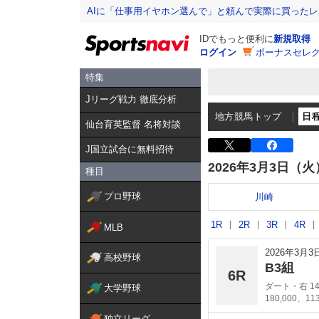
AIに「仕事用イヤホン選んで」と頼んで実際に買った
IDでもっと便利に
新規取得
ログイン
ボーナスセレク
特集
Jリーグ戦力 徹底分析
地方競馬トップ
日
仙台育英監督 名将対談
J国立試合に無料招待
2026年3月3日（火
種目
プロ野球
川崎
1R
2R
3R
4R
MLB
2026年3月
高校野球
B3組
6R
ダート・右 14
大学野球
180,000、11
独立リーグ