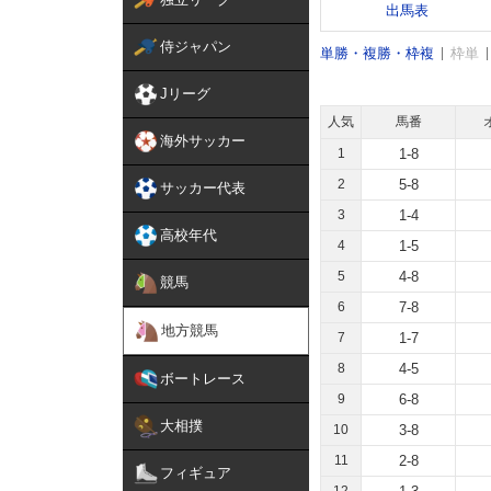
出馬表
侍ジャパン
単勝・複勝・枠複
枠単
Jリーグ
人気
馬番
海外サッカー
1
1-8
2
5-8
サッカー代表
3
1-4
高校年代
4
1-5
5
4-8
競馬
6
7-8
地方競馬
7
1-7
8
4-5
ボートレース
9
6-8
大相撲
10
3-8
11
2-8
フィギュア