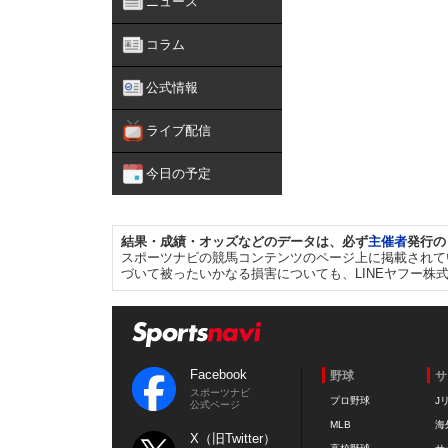
ニュース
コラム
公式情報
ライブ配信
今日の予定
結果・成績・オッズなどのデータは、必ず
主催者
発行の
スポーツナビの競馬コンテンツのページ上に掲載されて
づいて被ったいかなる損害についても、LINEヤフー株
Facebook
野球
サ
スポーツナビ
プロ野球
J
公式ページ
MLB
海
X（旧Twitter）