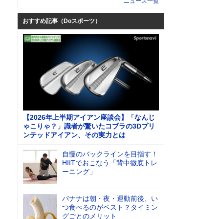
ニュース一覧
おすすめ記事（Doスポーツ）
【2026年上半期アイアン座談会】「なんじ
ゃこりゃ？」識者が驚いたコブラの3Dプリ
ンテッドアイアン、その実力とは
自慢のバックラインを目指す！
HIITでおこなう「背中徹底トレ
ーニング」
バナナは朝・夜・運動前後、い
つ食べるのがベスト？タイミン
グごとのメリット