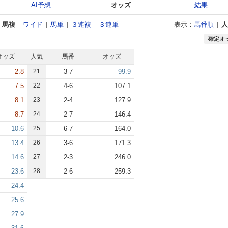
AI予想
オッズ
結果
馬複
ワイド
馬単
３連複
３連単
表示：
馬番順
人
確定オ
オッズ
人気
馬番
オッズ
2.8
21
3-7
99.9
7.5
22
4-6
107.1
8.1
23
2-4
127.9
8.7
24
2-7
146.4
10.6
25
6-7
164.0
13.4
26
3-6
171.3
14.6
27
2-3
246.0
23.6
28
2-6
259.3
24.4
25.6
27.9