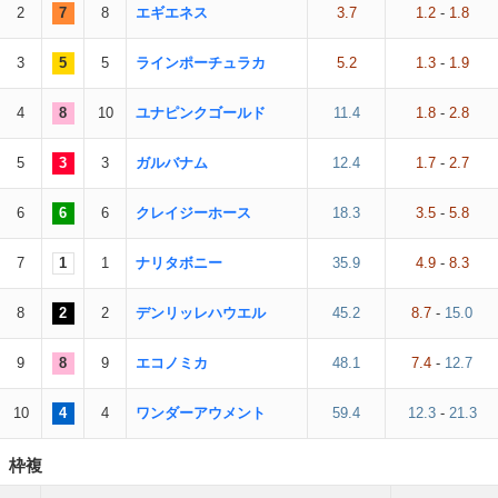
2
7
8
エギエネス
3.7
1.2
-
1.8
3
5
5
ラインポーチュラカ
5.2
1.3
-
1.9
4
8
10
ユナピンクゴールド
11.4
1.8
-
2.8
5
3
3
ガルバナム
12.4
1.7
-
2.7
6
6
6
クレイジーホース
18.3
3.5
-
5.8
7
1
1
ナリタボニー
35.9
4.9
-
8.3
8
2
2
デンリッレハウエル
45.2
8.7
-
15.0
9
8
9
エコノミカ
48.1
7.4
-
12.7
10
4
4
ワンダーアウメント
59.4
12.3
-
21.3
枠複