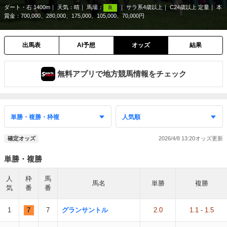
ダート・右 1400m
天気：
晴
馬場：
サラ系4歳以上
C24歳以上 定量
本
良
賞金：700,000、280,000、175,000、105,000、70,000円
出馬表
AI予想
オッズ
結果
無料アプリで地方競馬情報をチェック
2026/4/8 13:20
確定オッズ
単勝・複勝
人
枠
馬
馬名
単勝
複勝
気
番
番
1
7
7
グランサントル
2.0
1.1
-
1.5