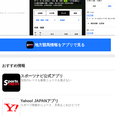
地方競馬情報をアプリで見る
おすすめ情報
スポーツナビ公式アプリ
注目のレースも最新ニュースも逃さない
Yahoo! JAPANアプリ
スポーツ情報やニュース、天気もこれひとつで