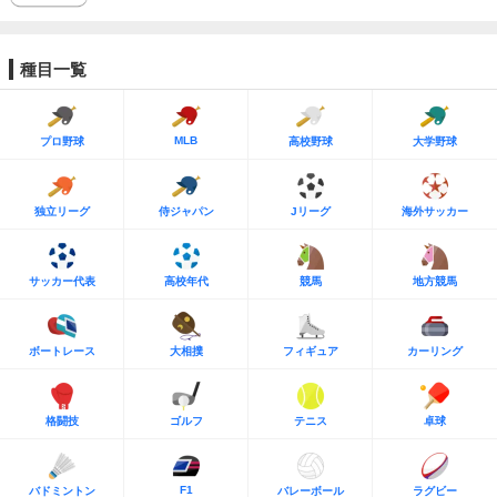
種目一覧
MLB
プロ野球
高校野球
大学野球
独立リーグ
侍ジャパン
Jリーグ
海外サッカー
サッカー代表
高校年代
競馬
地方競馬
ボートレース
大相撲
フィギュア
カーリング
格闘技
ゴルフ
テニス
卓球
F1
バドミントン
バレーボール
ラグビー