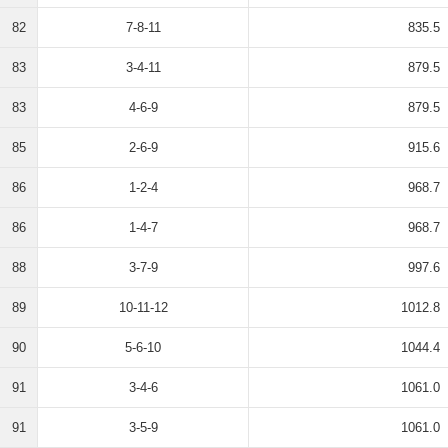
82
7-8-11
835.5
83
3-4-11
879.5
83
4-6-9
879.5
85
2-6-9
915.6
86
1-2-4
968.7
86
1-4-7
968.7
88
3-7-9
997.6
89
10-11-12
1012.8
90
5-6-10
1044.4
91
3-4-6
1061.0
91
3-5-9
1061.0