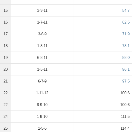
15
3-9-11
54.7
16
1-7-11
62.5
17
3-6-9
71.9
18
1-8-11
78.1
19
6-8-11
88.0
20
1-5-11
96.1
21
6-7-9
97.5
22
1-11-12
100.6
22
6-9-10
100.6
24
1-9-10
111.5
25
1-5-6
114.4