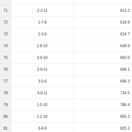
71
2-3-11
613.2
72
1-7-8
618.9
73
2-3-6
624.7
74
1-8-10
648.9
75
3-9-10
682.0
76
2-9-11
689.1
77
3-5-6
696.3
78
4-9-11
734.5
79
1-5-10
786.4
80
1-2-10
805.3
81
3-8-9
825.2