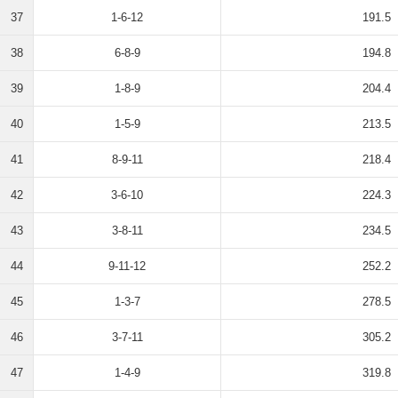
37
1-6-12
191.5
38
6-8-9
194.8
39
1-8-9
204.4
40
1-5-9
213.5
41
8-9-11
218.4
42
3-6-10
224.3
43
3-8-11
234.5
44
9-11-12
252.2
45
1-3-7
278.5
46
3-7-11
305.2
47
1-4-9
319.8