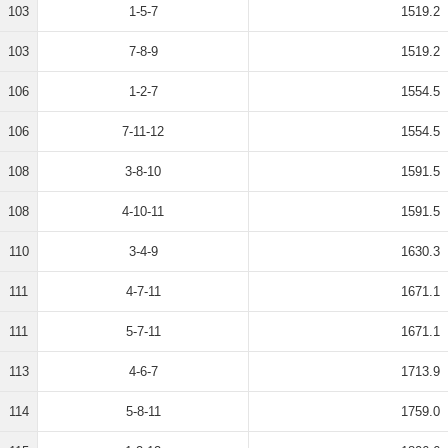
103
1-5-7
1519.2
103
7-8-9
1519.2
106
1-2-7
1554.5
106
7-11-12
1554.5
108
3-8-10
1591.5
108
4-10-11
1591.5
110
3-4-9
1630.3
111
4-7-11
1671.1
111
5-7-11
1671.1
113
4-6-7
1713.9
114
5-8-11
1759.0