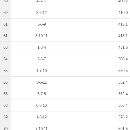
59
4-6-11
400.2
60
3-6-12
410.0
61
5-6-9
415.1
61
8-10-11
415.1
63
1-3-4
451.6
64
3-6-7
506.4
65
1-7-10
530.5
66
3-5-11
552.4
66
6-7-8
552.4
68
6-8-10
566.4
69
1-3-12
576.2
70
7-10-11
591.5