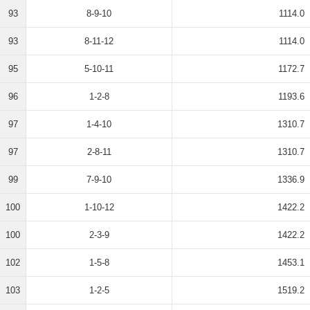
93
8-9-10
1114.0
93
8-11-12
1114.0
95
5-10-11
1172.7
96
1-2-8
1193.6
97
1-4-10
1310.7
97
2-8-11
1310.7
99
7-9-10
1336.9
100
1-10-12
1422.2
100
2-3-9
1422.2
102
1-5-8
1453.1
103
1-2-5
1519.2