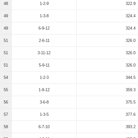
48
1-2-9
322.9
49
1-3-8
324.4
49
6-9-12
324.4
51
2-6-11
326.0
51
3-11-12
326.0
51
5-9-11
326.0
54
1-2-3
344.5
55
1-9-12
359.3
56
3-6-8
375.5
57
1-3-5
377.6
58
6-7-10
393.2