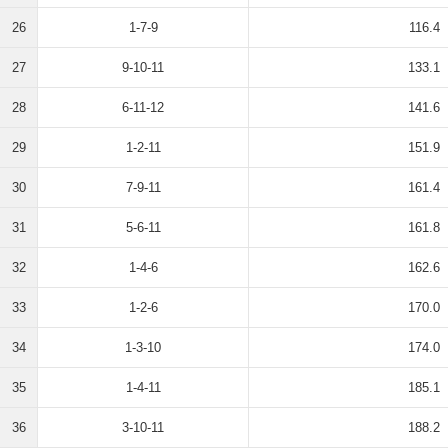
26
1-7-9
116.4
27
9-10-11
133.1
28
6-11-12
141.6
29
1-2-11
151.9
30
7-9-11
161.4
31
5-6-11
161.8
32
1-4-6
162.6
33
1-2-6
170.0
34
1-3-10
174.0
35
1-4-11
185.1
36
3-10-11
188.2