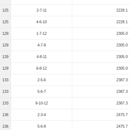
125
2-7-11
2228.1
125
4-6-10
2228.1
129
1-7-12
2305.0
129
4-7-9
2305.0
129
4-8-11
2305.0
129
6-8-12
2305.0
133
2-5-6
2387.3
133
5-6-7
2387.3
133
9-10-12
2387.3
136
2-3-4
2475.7
136
5-6-8
2475.7