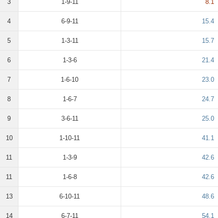
3
1-9-11
8.1
4
6-9-11
15.4
5
1-3-11
15.7
6
1-3-6
21.4
7
1-6-10
23.0
8
1-6-7
24.7
9
3-6-11
25.0
10
1-10-11
41.1
11
1-3-9
42.6
11
1-6-8
42.6
13
6-10-11
48.6
14
6-7-11
54.1