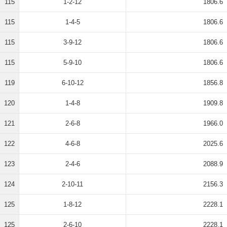
115
1-2-12
1806.6
115
1-4-5
1806.6
115
3-9-12
1806.6
115
5-9-10
1806.6
119
6-10-12
1856.8
120
1-4-8
1909.8
121
2-6-8
1966.0
122
4-6-8
2025.6
123
2-4-6
2088.9
124
2-10-11
2156.3
125
1-8-12
2228.1
125
2-6-10
2228.1