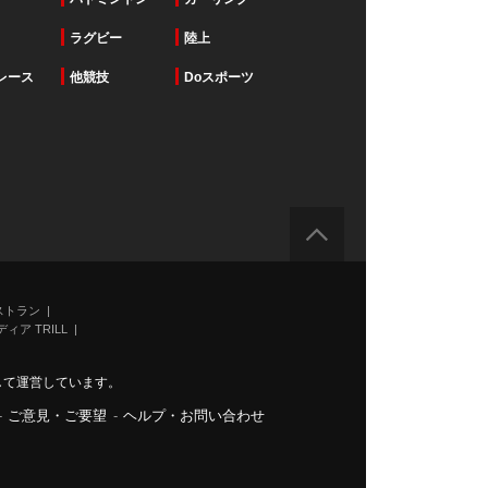
ラグビー
陸上
レース
他競技
Doスポーツ
ストラン
ィア TRILL
力して運営しています。
-
ご意見・ご要望
-
ヘルプ・お問い合わせ