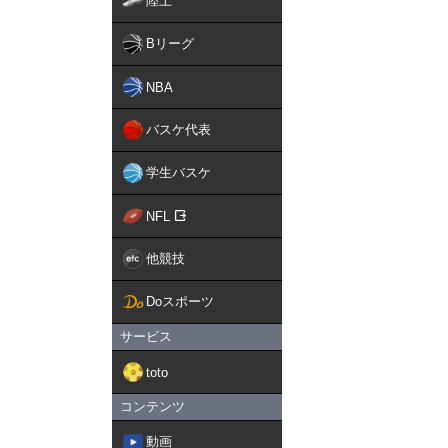
陸上
Bリーグ
NBA
バスケ代表
学生バスケ
NFL
他競技
Doスポーツ
サービス
toto
コンテンツ
動画