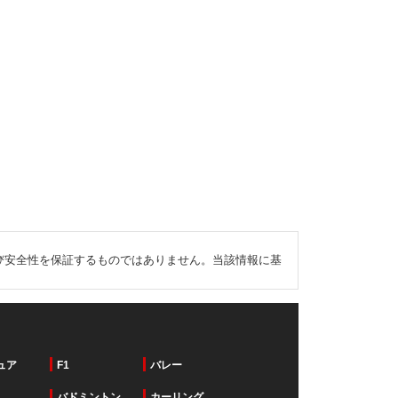
び安全性を保証するものではありません。当該情報に基
ュア
F1
バレー
バドミントン
カーリング