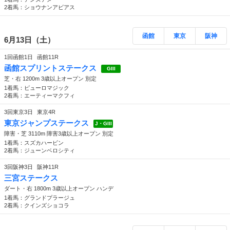
2着馬：ショウナンアビアス
函館
東京
阪神
6月13日（土）
1回函館1日
函館11R
函館スプリントステークス
GIII
芝・右 1200m 3歳以上オープン 別定
1着馬：ピューロマジック
2着馬：エーティーマクフィ
3回東京3日
東京4R
東京ジャンプステークス
J・GIII
障害・芝 3110m 障害3歳以上オープン 別定
1着馬：スズカハービン
2着馬：ジューンベロシティ
3回阪神3日
阪神11R
三宮ステークス
ダート・右 1800m 3歳以上オープン ハンデ
1着馬：グランドプラージュ
2着馬：クインズショコラ