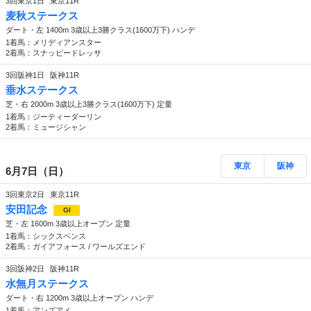
3回東京1日
東京11R
麦秋ステークス
ダート・左 1400m 3歳以上3勝クラス(1600万下) ハンデ
1着馬：メリディアンスター
2着馬：スナッピードレッサ
3回阪神1日
阪神11R
垂水ステークス
芝・右 2000m 3歳以上3勝クラス(1600万下) 定量
1着馬：ジーティーダーリン
2着馬：ミュージシャン
東京
阪神
6月7日（日）
3回東京2日
東京11R
安田記念
GI
芝・左 1600m 3歳以上オープン 定量
1着馬：シックスペンス
2着馬：ガイアフォース / ワールズエンド
3回阪神2日
阪神11R
水無月ステークス
ダート・右 1200m 3歳以上オープン ハンデ
1着馬：アンズアメ