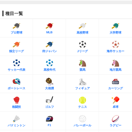
種目一覧
MLB
プロ野球
高校野球
大学野球
独立リーグ
侍ジャパン
Jリーグ
海外サッカー
サッカー代表
高校年代
競馬
地方競馬
ボートレース
大相撲
フィギュア
カーリング
格闘技
ゴルフ
テニス
卓球
F1
バドミントン
バレーボール
ラグビー