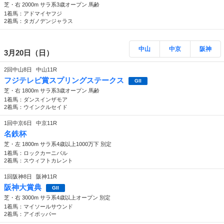
芝・右 2000m サラ系3歳オープン 馬齢
1着馬：アドマイヤフジ
2着馬：タガノデンジャラス
中山
中京
阪神
3月20日（日）
2回中山8日
中山11R
フジテレビ賞スプリングステークス
GII
芝・右 1800m サラ系3歳オープン 馬齢
1着馬：ダンスインザモア
2着馬：ウインクルセイド
1回中京6日
中京11R
名鉄杯
芝・左 1800m サラ系4歳以上1000万下 別定
1着馬：ロックカーニバル
2着馬：スウィフトカレント
1回阪神8日
阪神11R
阪神大賞典
GII
芝・右 3000m サラ系4歳以上オープン 別定
1着馬：マイソールサウンド
2着馬：アイポッパー