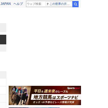
! JAPAN
ヘルプ
この世界の片隅に
検索