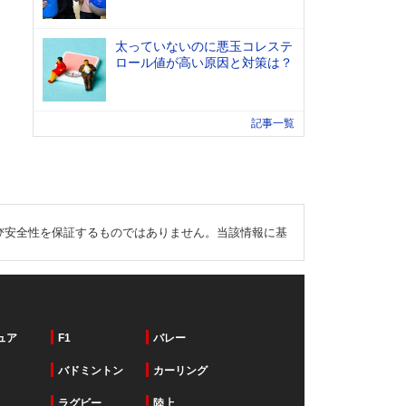
太っていないのに悪玉コレステ
ロール値が高い原因と対策は？
記事一覧
び安全性を保証するものではありません。当該情報に基
ュア
F1
バレー
バドミントン
カーリング
ラグビー
陸上