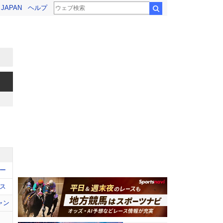
! JAPAN
ヘルプ
検索
ー
ス
ャン