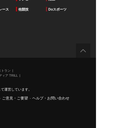
レース
他競技
Doスポーツ
ストラン
ィア TRILL
力して運営しています。
-
ご意見・ご要望
-
ヘルプ・お問い合わせ