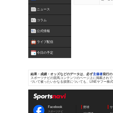
ニュース
コラム
公式情報
ライブ配信
今日の予定
結果・成績・オッズなどのデータは、必ず
主催者
発行の
スポーツナビの競馬コンテンツのページ上に掲載されて
づいて被ったいかなる損害についても、LINEヤフー株
Facebook
野球
サ
スポーツナビ