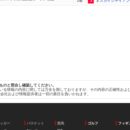
2着
3
3
スカイジャイアン
ものと照合し確認してください。
いる情報の内容に関しては万全を期しておりますが、その内容の正確性およ
式会社および情報提供者は一切の責任を負いかねます。
ッカー
バスケット
競馬
ゴルフ
フィギ