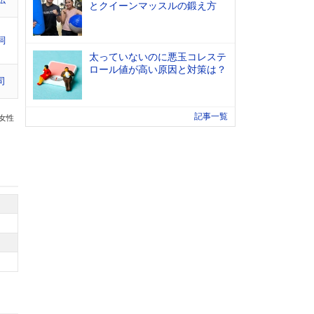
とクイーンマッスルの鍛え方
詞
太っていないのに悪玉コレステ
ロール値が高い原因と対策は？
司
記事一覧
の女性