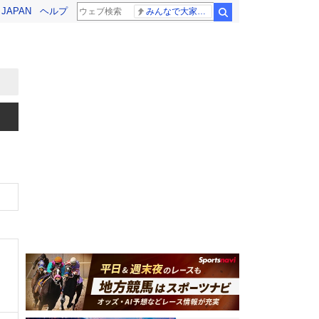
! JAPAN
ヘルプ
みんなで大家さん 2881億円
検索