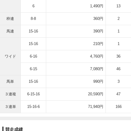
6
1,490円
13
枠連
8-8
360円
2
馬連
15-16
390円
1
15-16
210円
1
ワイド
6-16
4,760円
36
6-15
7,080円
46
馬単
15-16
990円
3
３連複
6-15-16
20,590円
47
３連単
15-16-6
71,940円
166
競走成績