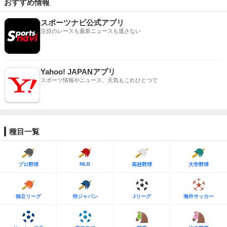
おすすめ情報
スポーツナビ公式アプリ
注目のレースも最新ニュースも逃さない
Yahoo! JAPANアプリ
スポーツ情報やニュース、天気もこれひとつで
種目一覧
MLB
プロ野球
高校野球
大学野球
独立リーグ
侍ジャパン
Jリーグ
海外サッカー