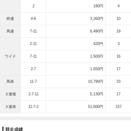
2
190円
4
枠連
4-6
3,260円
10
馬連
7-11
6,490円
19
2-11
420円
3
ワイド
7-11
1,500円
16
2-7
1,650円
17
馬単
11-7
10,790円
33
３連複
2-7-11
5,130円
17
３連単
11-7-2
51,600円
157
競走成績