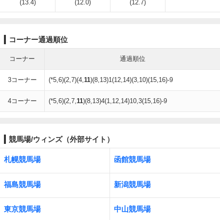
(13.4)
(12.0)
(12.7)
コーナー通過順位
コーナー
通過順位
3コーナー
(*5,6)(2,7)(4,
11
)(8,13)1(12,14)(3,10)(15,16)-9
4コーナー
(*5,6)(2,7,
11
)(8,13)4(1,12,14)10,3(15,16)-9
競馬場/ウィンズ（外部サイト）
札幌競馬場
函館競馬場
福島競馬場
新潟競馬場
東京競馬場
中山競馬場