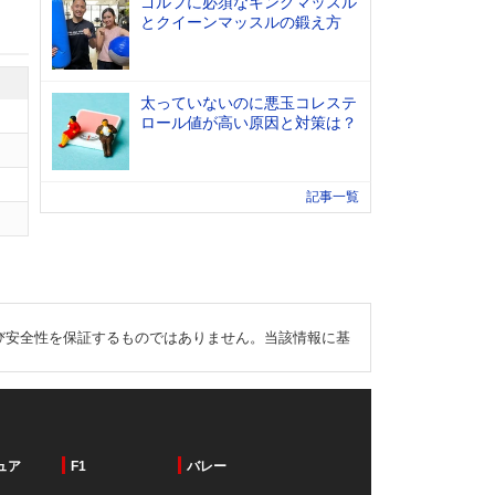
ゴルフに必須なキングマッスル
とクイーンマッスルの鍛え方
太っていないのに悪玉コレステ
ロール値が高い原因と対策は？
記事一覧
び安全性を保証するものではありません。当該情報に基
ュア
F1
バレー