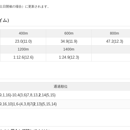
土日開催の場合）に更新されます。
イム）
400m
600m
800m
23.0(11.0)
34.9(11.9)
47.2(12.3)
1200m
1400m
1:12.6(12.6)
1:24.9(12.3)
通過順位
9,1,16)-10,4(3,6)7,8,13,
2
,14(5,15)
9,16,10)1,6-(4,3,8)7(
2
,13)(5,15,14)